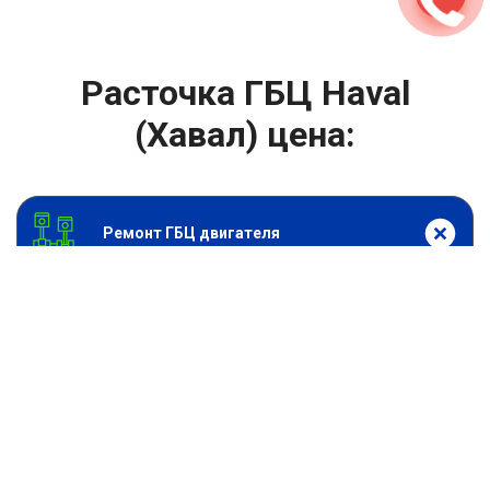
Расточка ГБЦ Haval
(Хавал) цена:
Ремонт ГБЦ двигателя
От 4000
₽
Расточка ГБЦ
От 13900
₽
Замена головки блока цилиндров двигателя
От 6900
₽
Замена прокладки головки блока
От 13900
₽
Ремонт блока цилиндров двигателя
От 9900
₽
Хонингование блока цилиндров