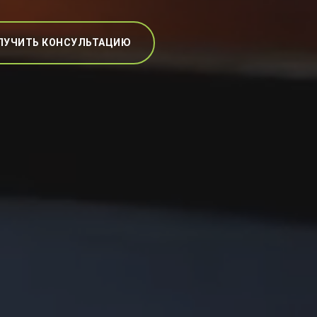
ЛУЧИТЬ КОНСУЛЬТАЦИЮ