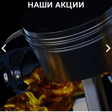
НАШИ АКЦИИ
2500 руб
ться
Записаться