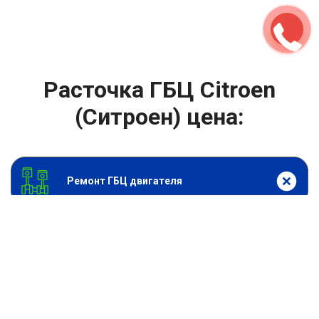
Расточка ГБЦ Citroen
(Ситроен) цена:
Ремонт ГБЦ двигателя
От 4000
₽
Расточка ГБЦ
От 13900
₽
Замена головки блока цилиндров двигателя
От 6900
₽
Замена прокладки головки блока
От 13900
₽
Ремонт блока цилиндров двигателя