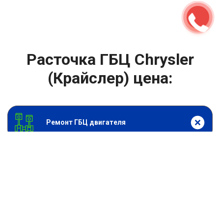
Расточка ГБЦ Chrysler
(Крайслер) цена:
Ремонт ГБЦ двигателя
От 4000
₽
Расточка ГБЦ
От 13900
₽
Замена головки блока цилиндров двигателя
От 6900
₽
Замена прокладки головки блока
От 13900
₽
Ремонт блока цилиндров двигателя