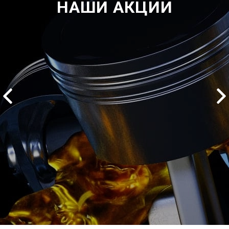
НАШИ АКЦИИ
2500 руб
ться
Записаться