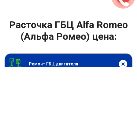
Расточка ГБЦ Alfa Romeo
(Альфа Ромео) цена:
Ремонт ГБЦ двигателя
От 4000
₽
Расточка ГБЦ
От 13900
₽
Замена головки блока цилиндров двигателя
От 6900
₽
Замена прокладки головки блока
От 13900
₽
Ремонт блока цилиндров двигателя
От 9900
₽
Хонингование блока цилиндров