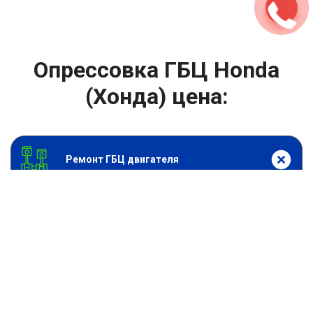
Опрессовка ГБЦ Honda
(Хонда) цена:
Ремонт ГБЦ двигателя
От 3000
₽
Опрессовка ГБЦ
От 13900
₽
Замена головки блока цилиндров двигателя
От 6900
₽
Замена прокладки головки блока
От 13900
₽
Ремонт блока цилиндров двигателя
От 9900
₽
Хонингование блока цилиндров