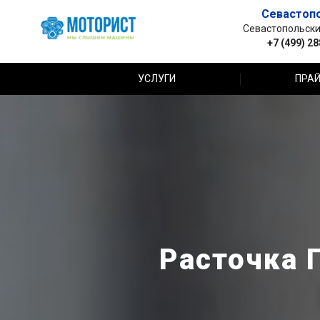
Севастоп
Севастопольский 
+7 (499) 2
УСЛУГИ
ПРАЙ
Расточка Г