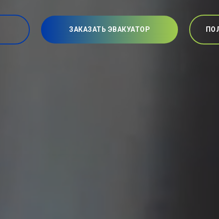
ЗАКАЗАТЬ ЭВАКУАТОР
ПО