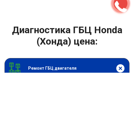
Диагностика ГБЦ Honda
(Хонда) цена:
Ремонт ГБЦ двигателя
От 2000
₽
Диагностика ГБЦ
От 13900
₽
Замена головки блока цилиндров двигателя
От 6900
₽
Замена прокладки головки блока
От 13900
₽
Ремонт блока цилиндров двигателя
От 9900
₽
Хонингование блока цилиндров