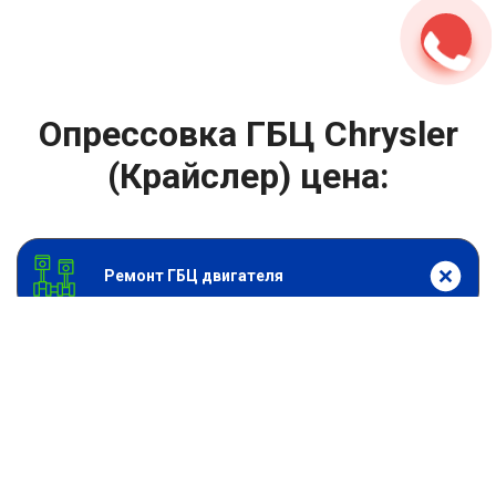
Опрессовка ГБЦ Chrysler
(Крайслер) цена:
Ремонт ГБЦ двигателя
От 3000
₽
Опрессовка ГБЦ
От 13900
₽
Замена головки блока цилиндров двигателя
От 6900
₽
Замена прокладки головки блока
От 13900
₽
Ремонт блока цилиндров двигателя