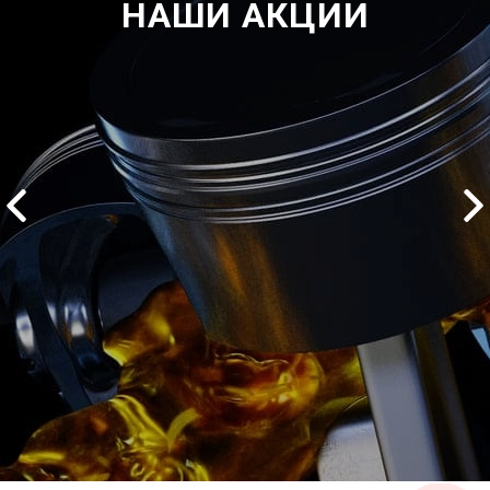
НАШИ АКЦИИ
2500 руб
ться
Записаться