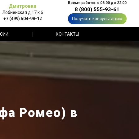
Время работы: с 08:00 до 22:00
Дмитровка
8 (800) 555-93-61
Лобненская д.17 к.6
+7 (499) 504-98-12
Получить консультацию
СИИ
КОНТАКТЫ
фа Ромео) в