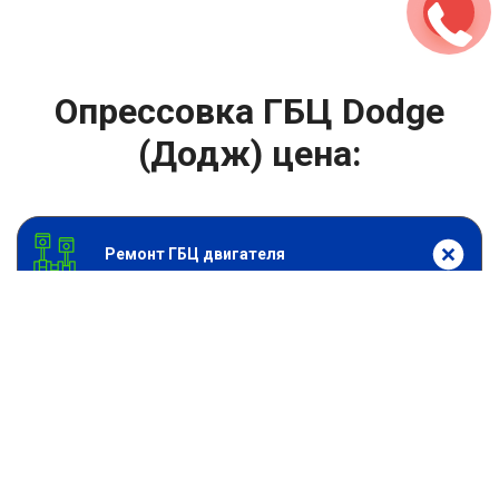
Опрессовка ГБЦ Dodge
(Додж) цена:
Ремонт ГБЦ двигателя
От 3000
₽
Опрессовка ГБЦ
От 13900
₽
Замена головки блока цилиндров двигателя
От 6900
₽
Замена прокладки головки блока
От 13900
₽
Ремонт блока цилиндров двигателя
От 9900
₽
Хонингование блока цилиндров