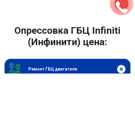
Опрессовка ГБЦ Infiniti
(Инфинити) цена:
Ремонт ГБЦ двигателя
От 3000
₽
Опрессовка ГБЦ
От 13900
₽
Замена головки блока цилиндров двигателя
От 6900
₽
Замена прокладки головки блока
От 13900
₽
Ремонт блока цилиндров двигателя
От 9900
₽
Хонингование блока цилиндров