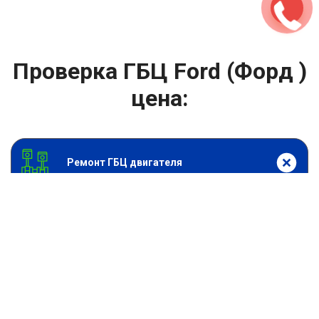
Проверка ГБЦ Ford (Форд )
цена:
Ремонт ГБЦ двигателя
От 2000
₽
Проверка ГБЦ
От 13900
₽
Замена головки блока цилиндров двигателя
От 6900
₽
Замена прокладки головки блока
От 13900
₽
Ремонт блока цилиндров двигателя
От 9900
₽
Хонингование блока цилиндров