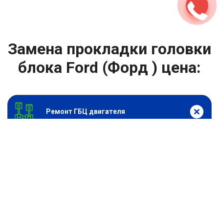
Замена прокладки головки
блока Ford (Форд ) цена:
Ремонт ГБЦ двигателя
От 6900
₽
Замена прокладки головки блока
От 13900
₽
Замена головки блока цилиндров двигателя
От 13900
₽
Ремонт блока цилиндров двигателя
От 9900
₽
Хонингование блока цилиндров
От 6900
₽
Замена прокладки ГБЦ