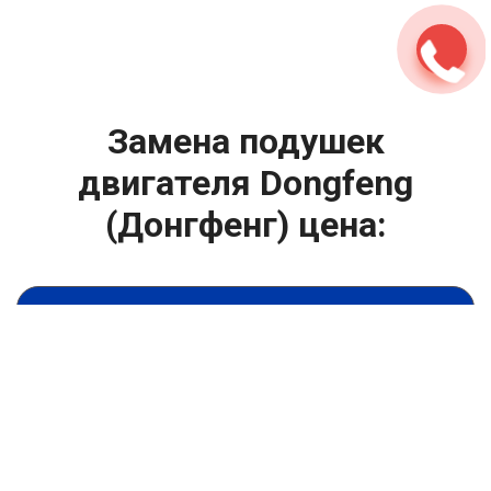
Замена подушек
двигателя Dongfeng
(Донгфенг) цена:
Капитальный ремонт двигателя
От 4400
₽
Замена подушек двигателя
От 6900
₽
Замена гидрокомпенсаторов
От 1000
₽
Замена опоры двигателя