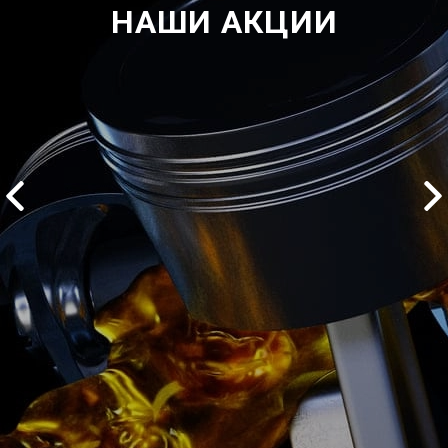
НАШИ АКЦИИ
2500 руб
ться
Записаться