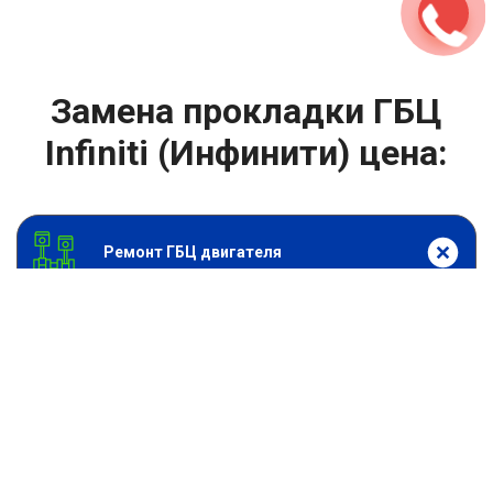
Замена прокладки ГБЦ
Infiniti (Инфинити) цена:
Ремонт ГБЦ двигателя
От 6900
₽
Замена прокладки ГБЦ
От 13900
₽
Замена головки блока цилиндров двигателя
От 6900
₽
Замена прокладки головки блока
От 13900
₽
Ремонт блока цилиндров двигателя
От 9900
₽
Хонингование блока цилиндров