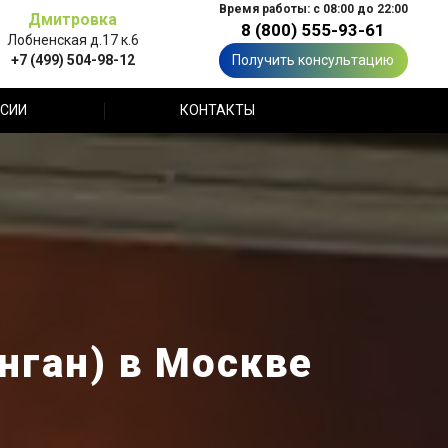
Время работы: с 08:00 до 22:00
Дмитровка
8 (800) 555-93-61
Лобненская д.17 к.6
+7 (499) 504-98-12
Получить консультацию
СИИ
КОНТАКТЫ
нган) в Москве