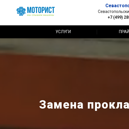
Севастоп
Севастопольский 
+7 (499) 2
УСЛУГИ
ПРАЙ
Замена прокла