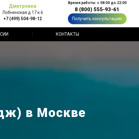
Время работы: с 08:00 до 22:00
Дмитровка
8 (800) 555-93-61
Лобненская д.17 к.6
+7 (499) 504-98-12
Получить консультацию
СИИ
КОНТАКТЫ
дж) в Москве