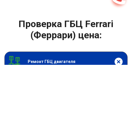
Проверка ГБЦ Ferrari
(Феррари) цена:
Ремонт ГБЦ двигателя
От 2000
₽
Проверка ГБЦ
От 13900
₽
Замена головки блока цилиндров двигателя
От 6900
₽
Замена прокладки головки блока
От 13900
₽
Ремонт блока цилиндров двигателя
От 9900
₽
Хонингование блока цилиндров