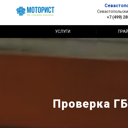
Севастоп
Севастопольский 
+7 (499) 2
УСЛУГИ
ПРАЙ
Проверка ГБ