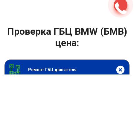
Проверка ГБЦ BMW (БМВ)
цена:
Ремонт ГБЦ двигателя
От 2000
₽
Проверка ГБЦ
От 13900
₽
Замена головки блока цилиндров двигателя
От 6900
₽
Замена прокладки головки блока
От 13900
₽
Ремонт блока цилиндров двигателя