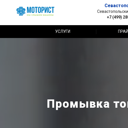
Севастоп
Севастопольский 
+7 (499) 2
УСЛУГИ
ПРАЙ
Промывка топ