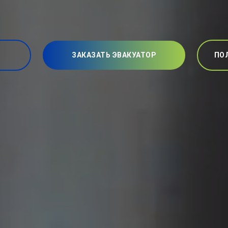
ЗАКАЗАТЬ ЭВАКУАТОР
ПО