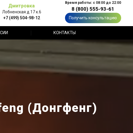
Время работы: с 08:00 до 22:00
Дмитровка
8 (800) 555-93-61
Лобненская д.17 к.6
+7 (499) 504-98-12
Получить консультацию
СИИ
КОНТАКТЫ
eng (Донгфенг)