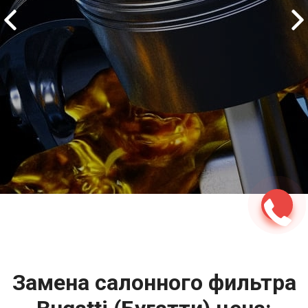
2500 руб
ться
Записаться
Замена салонного фильтра