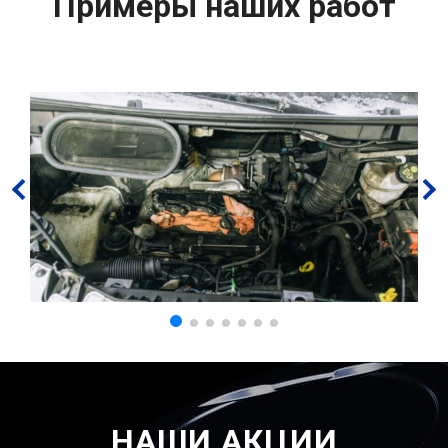
Примеры наших работ
НАШИ АКЦИИ