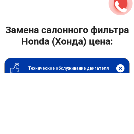
Замена салонного фильтра
Honda (Хонда) цена:
Техническое обслуживание двигателя
От 1200
₽
Замена салонного фильтра
От 1400
₽
Замена масла в двигателе
От 1400
₽
Замена масла в ДВС
От 800
₽
Замена воздушного фильтра
От 600
₽
Замена масляного фильтра