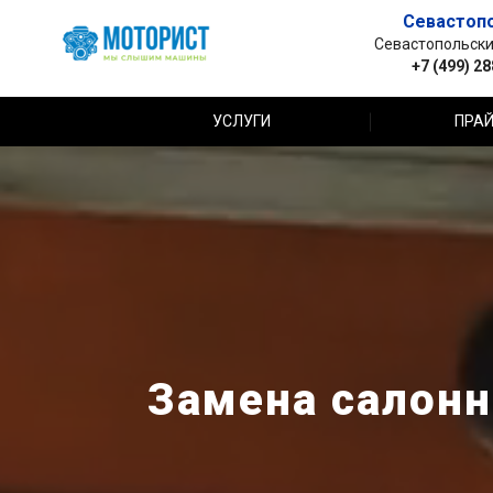
Севастоп
Севастопольский 
+7 (499) 2
УСЛУГИ
ПРАЙ
Замена салонно