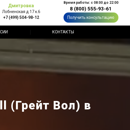
Время работы: с 08:00 до 22:00
Дмитровка
8 (800) 555-93-61
Лобненская д.17 к.6
+7 (499) 504-98-12
Получить консультацию
СИИ
КОНТАКТЫ
l (Грейт Вол) в