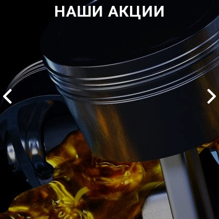
НАШИ АКЦИИ
2500 руб
ться
Записаться