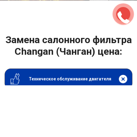
Замена салонного фильтра
Changan (Чанган) цена:
Техническое обслуживание двигателя
От 1200
₽
Замена салонного фильтра
От 1400
₽
Замена масла в двигателе
От 1400
₽
Замена масла в ДВС
От 800
₽
Замена воздушного фильтра