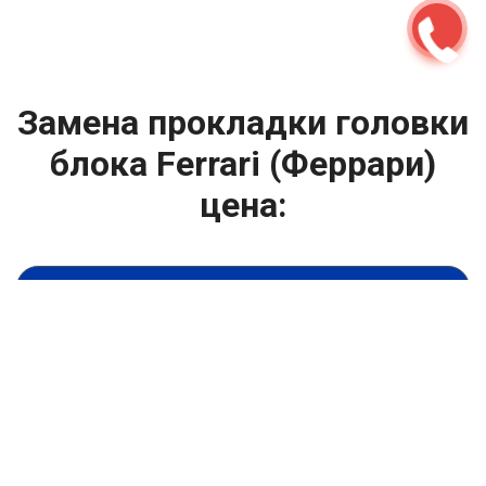
Замена прокладки головки
блока Ferrari (Феррари)
цена:
Ремонт ГБЦ двигателя
От 6900
₽
Замена прокладки головки блока
От 13900
₽
Замена головки блока цилиндров двигателя
От 13900
₽
Ремонт блока цилиндров двигателя