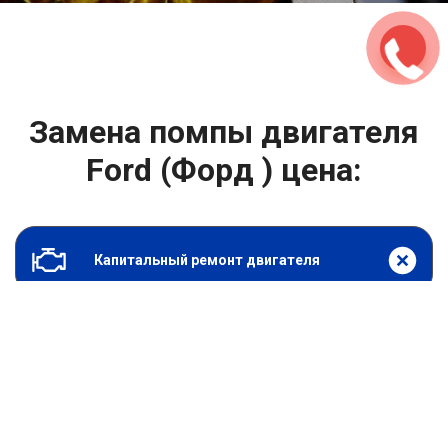
Замена помпы двигателя
Ford (Форд ) цена:
Капитальный ремонт двигателя
От 2000
₽
Замена помпы двигателя
От 6900
₽
Замена гидрокомпенсаторов
От 1000
₽
Замена опоры двигателя
От 4400
₽
Снятие и установка защиты картера