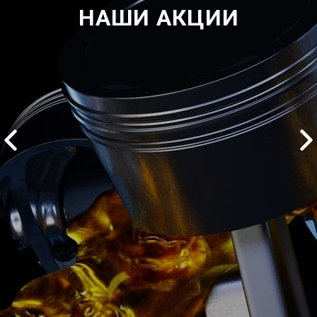
НАШИ АКЦИИ
2500 руб
ться
Записаться