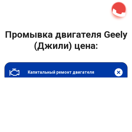
Промывка двигателя Geely
(Джили) цена:
Капитальный ремонт двигателя
От 2400
₽
Промывка двигателя
От 6900
₽
Замена гидрокомпенсаторов
От 1000
₽
Замена опоры двигателя
От 4400
₽
Снятие и установка защиты картера