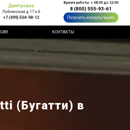
Время работы: с 08:00 до 22:00
Дмитровка
8 (800) 555-93-61
Лобненская д.17 к.6
+7 (499) 504-98-12
Получить консультацию
СИИ
КОНТАКТЫ
i (Бугатти) в