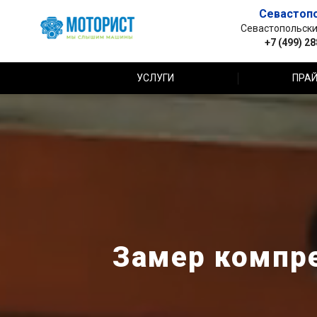
Севастоп
Севастопольский 
+7 (499) 2
УСЛУГИ
ПРАЙ
Замер компре