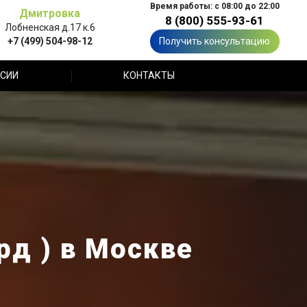
Время работы: с 08:00 до 22:00
Дмитровка
8 (800) 555-93-61
Лобненская д.17 к.6
+7 (499) 504-98-12
Получить консультацию
СИИ
КОНТАКТЫ
рд ) в Москве