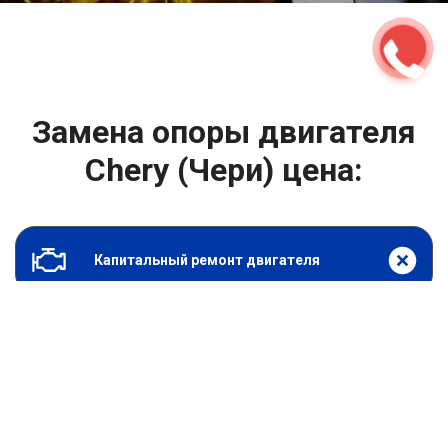
Замена опоры двигателя
Chery (Чери) цена:
Капитальный ремонт двигателя
От 1000
₽
Замена опоры двигателя
От 6900
₽
Замена гидрокомпенсаторов
От 4400
₽
Снятие и установка защиты картера
От 4400
₽
Замена подушек двигателя