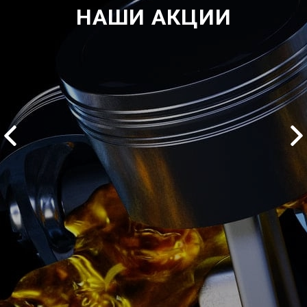
НАШИ АКЦИИ
2500 руб
ться
Записаться