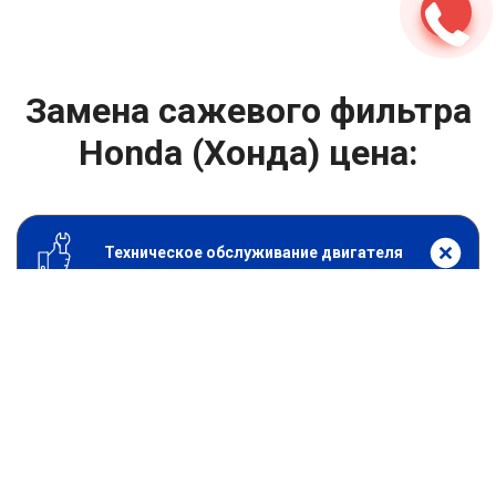
Замена сажевого фильтра
Honda (Хонда) цена:
Техническое обслуживание двигателя
От 1800
₽
Замена сажевого фильтра
От 1400
₽
Замена масла в двигателе
От 1400
₽
Замена масла в ДВС
От 800
₽
Замена воздушного фильтра
От 600
₽
Замена масляного фильтра