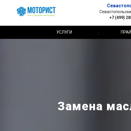
Севастоп
Севастопольский 
+7 (499) 2
УСЛУГИ
ПРАЙ
Замена мас