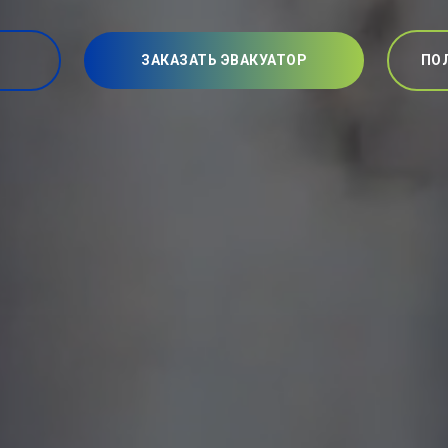
ЗАКАЗАТЬ ЭВАКУАТОР
ПО