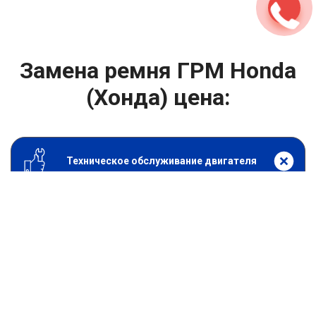
Замена ремня ГРМ Honda
(Хонда) цена:
Техническое обслуживание двигателя
От 8300
₽
Замена ремня ГРМ
От 1400
₽
Замена масла в двигателе
От 1400
₽
Замена масла в ДВС
От 800
₽
Замена воздушного фильтра
От 600
₽
Замена масляного фильтра