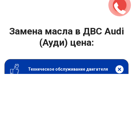
Замена масла в ДВС Audi
(Ауди) цена:
Техническое обслуживание двигателя
От 1400
₽
Замена масла в ДВС
От 1400
₽
Замена масла в двигателе
От 800
₽
Замена воздушного фильтра
От 600
₽
Замена масляного фильтра