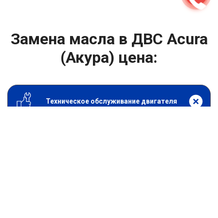
Замена масла в ДВС Acura
(Акура) цена:
Техническое обслуживание двигателя
От 1400
₽
Замена масла в ДВС
От 1400
₽
Замена масла в двигателе
От 800
₽
Замена воздушного фильтра
От 600
₽
Замена масляного фильтра
От 1200
₽
Замена салонного фильтра