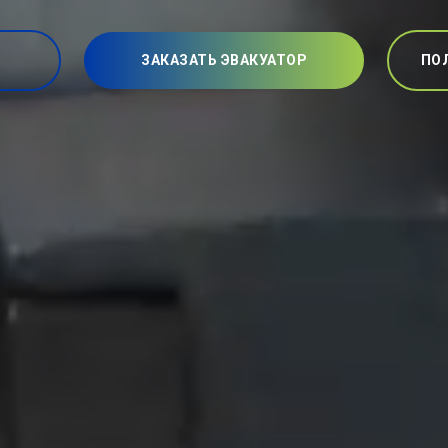
ЗАКАЗАТЬ ЭВАКУАТОР
ПО