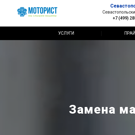
Севастоп
Севастопольский 
+7 (499) 2
УСЛУГИ
ПРАЙ
Замена ма