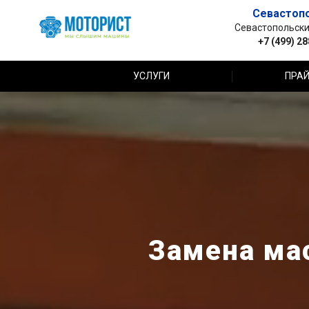
Севастоп
Севастопольский 
+7 (499) 2
УСЛУГИ
ПРАЙ
Замена мас