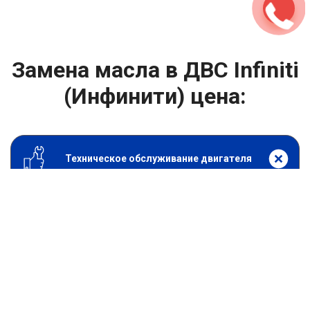
Замена масла в ДВС Infiniti
(Инфинити) цена:
Техническое обслуживание двигателя
От 1400
₽
Замена масла в ДВС
От 1400
₽
Замена масла в двигателе
От 800
₽
Замена воздушного фильтра
От 600
₽
Замена масляного фильтра
От 1200
₽
Замена салонного фильтра