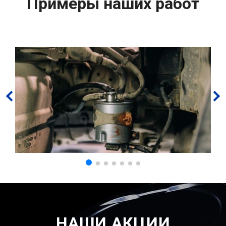
Примеры наших работ
НАШИ АКЦИИ