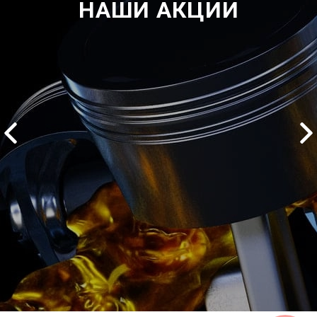
НАШИ АКЦИИ
2500 руб
ться
Записаться