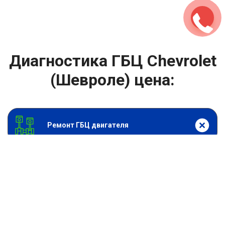
Диагностика ГБЦ Chevrolet
(Шевроле) цена:
Ремонт ГБЦ двигателя
От 2000
₽
Диагностика ГБЦ
От 13900
₽
Замена головки блока цилиндров двигателя
От 6900
₽
Замена прокладки головки блока
От 13900
₽
Ремонт блока цилиндров двигателя