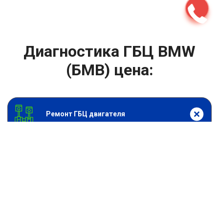
Диагностика ГБЦ BMW
(БМВ) цена:
Ремонт ГБЦ двигателя
От 2000
₽
Диагностика ГБЦ
От 13900
₽
Замена головки блока цилиндров двигателя
От 6900
₽
Замена прокладки головки блока
От 13900
₽
Ремонт блока цилиндров двигателя