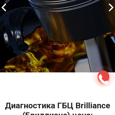
2500 руб
ться
Записаться
Диагностика ГБЦ Brilliance