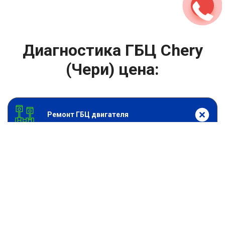
Диагностика ГБЦ Chery
(Чери) цена:
Ремонт ГБЦ двигателя
От 2000
₽
Диагностика ГБЦ
От 13900
₽
Замена головки блока цилиндров двигателя
От 6900
₽
Замена прокладки головки блока
От 13900
₽
Ремонт блока цилиндров двигателя
От 9900
₽
Хонингование блока цилиндров