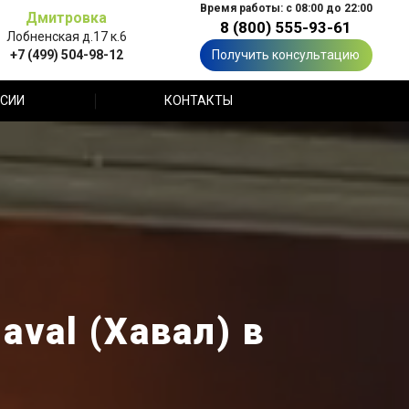
Время работы: с 08:00 до 22:00
Дмитровка
8 (800) 555-93-61
Лобненская д.17 к.6
+7 (499) 504-98-12
Получить консультацию
СИИ
КОНТАКТЫ
val (Хавал) в