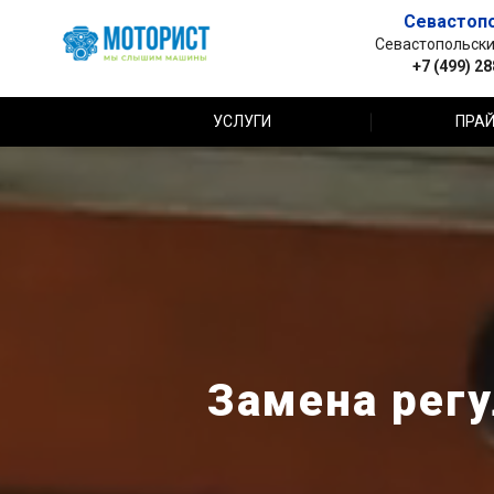
Севастоп
Севастопольский 
+7 (499) 2
УСЛУГИ
ПРАЙ
Замена регу