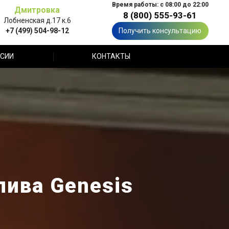
Время работы: с 08:00 до 22:00
Дмитровка
8 (800) 555-93-61
Лобненская д.17 к.6
+7 (499) 504-98-12
Получить консультацию
СИИ
КОНТАКТЫ
лива Genesis