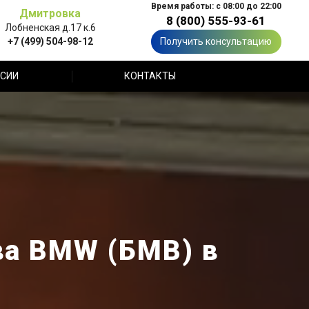
Время работы: с 08:00 до 22:00
Дмитровка
8 (800) 555-93-61
Лобненская д.17 к.6
+7 (499) 504-98-12
Получить консультацию
СИИ
КОНТАКТЫ
ва BMW (БМВ) в