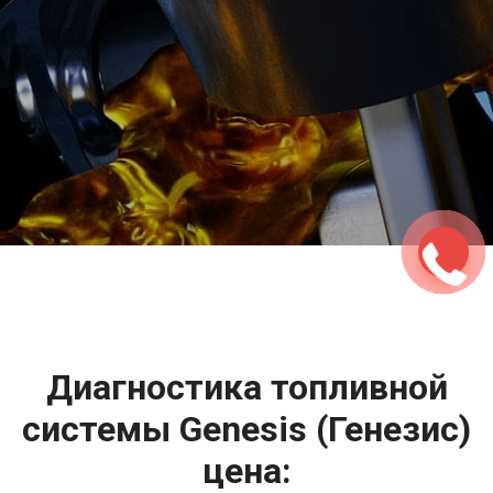
2500 руб
ться
Записаться
Диагностика топливной
системы Genesis (Генезис)
цена: