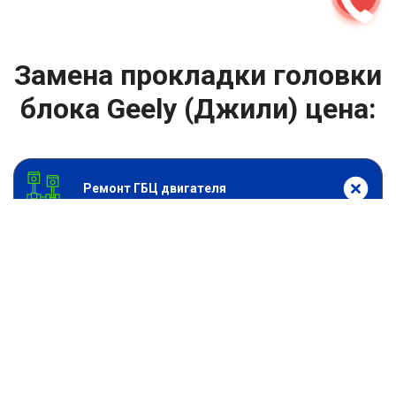
Замена прокладки головки
блока Geely (Джили) цена:
Ремонт ГБЦ двигателя
От 6900
₽
Замена прокладки головки блока
От 13900
₽
Замена головки блока цилиндров двигателя
От 13900
₽
Ремонт блока цилиндров двигателя
От 9900
₽
Хонингование блока цилиндров
От 6900
₽
Замена прокладки ГБЦ